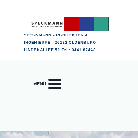
Zum
Inhalt
springen
SPECKMANN ARCHITEKTEN &
INGENIEURE - 26122 OLDENBURG -
LINDENALLEE 50 Tel.: 0441 87448
MENÜ