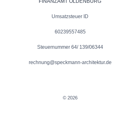
FINANZAMT OLDENBURG
Umsatzsteuer ID
60239557485
Steuernummer 64/ 139/06344
rechnung@speckmann-architektur.de
© 2026