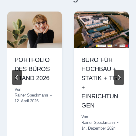
PORTFOLIO
BÜRO FÜR
DES BÜROS
HOCHBAU +
STAND 2026
STATIK + TGA
+
Von
Rainer Speckmann
EINRICHTUN
12. April 2026
GEN
Von
Rainer Speckmann
14. Dezember 2024