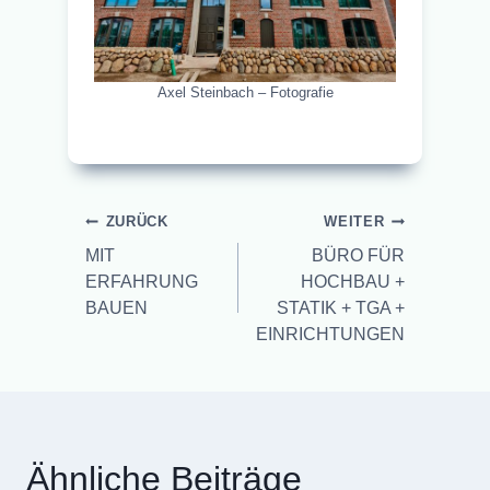
Axel Steinbach – Fotografie
Beitragsnavigation
ZURÜCK
WEITER
MIT
BÜRO FÜR
ERFAHRUNG
HOCHBAU +
BAUEN
STATIK + TGA +
EINRICHTUNGEN
Ähnliche Beiträge